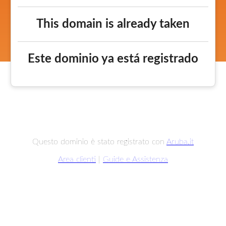
This domain is already taken
Este dominio ya está registrado
Questo dominio è stato registrato con
Aruba.it
Area clienti
|
Guide e Assistenza